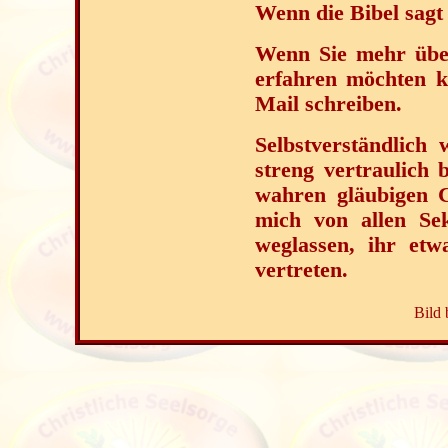
Wenn die Bibel sag
Wenn Sie mehr über
erfahren möchten k
Mail schreiben.
Selbstverständlich
streng vertraulich 
wahren gläubigen C
mich von allen Se
weglassen, ihr etw
vertreten.
Bild