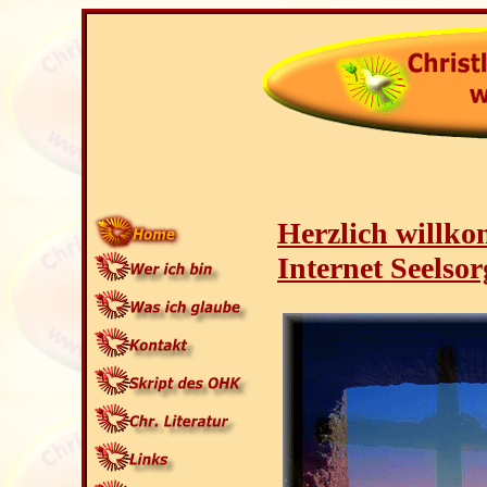
Herzlich willk
Internet Seelso