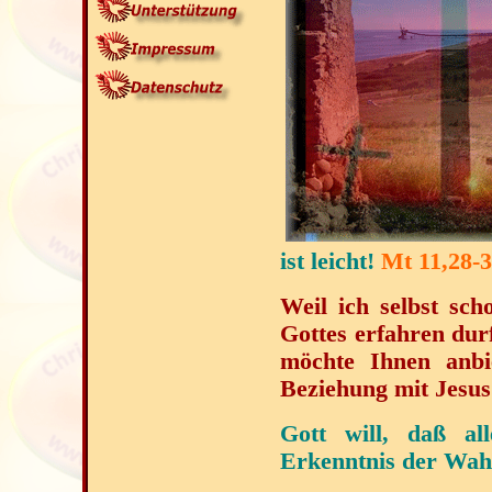
ist leicht!
Mt 11,28-
Weil ich selbst sch
Gottes erfahren durf
möchte Ihnen anbi
Beziehung mit Jesus
Gott will, daß a
Erkenntnis der Wa